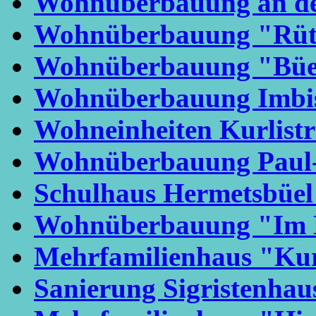
Wohnüberbauung an der
Wohnüberbauung "Rüt
Wohnüberbauung "Büe
Wohnüberbauung Imbis
Wohneinheiten Kurlistr
Wohnüberbauung Paul-
Schulhaus Hermetsbüe
Wohnüberbauung "Im 
Mehrfamilienhaus "Kur
Sanierung Sigristenhau