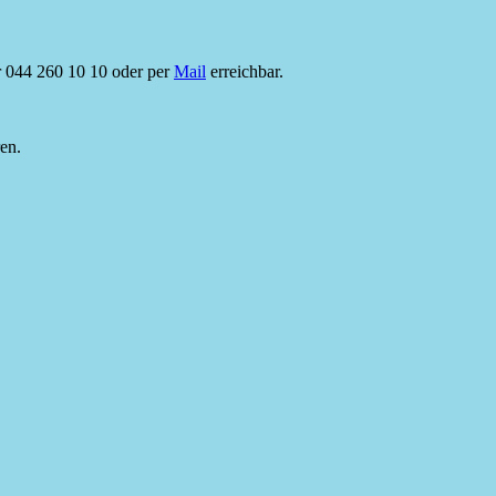
 044 260 10 10 oder per
Mail
erreichbar.
ren
.