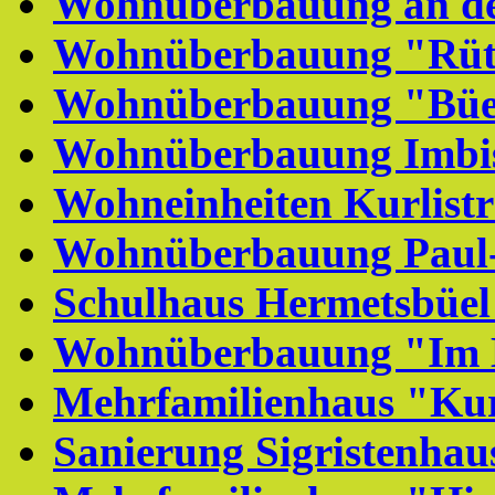
Wohnüberbauung an der
Wohnüberbauung "Rüt
Wohnüberbauung "Büe
Wohnüberbauung Imbis
Wohneinheiten Kurlistr
Wohnüberbauung Paul-
Schulhaus Hermetsbüe
Wohnüberbauung "Im 
Mehrfamilienhaus "Kur
Sanierung Sigristenhau