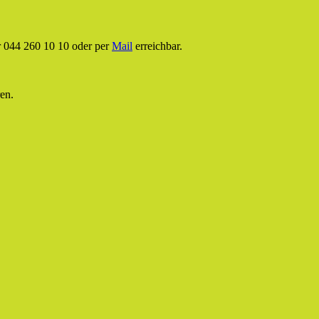
 044 260 10 10 oder per
Mail
erreichbar.
ren
.